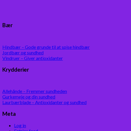
Bær
Hindbær – Gode grunde til at spise hindbær
Jordbær og sundhed
Vindruer – Giver antioxidanter
Krydderier
Allehånde – Fremmer sundheden
Gurkemeje og din sundhed
Laurbærblade – Antioxidanter og sundhed
Meta
Log in
Entries feed