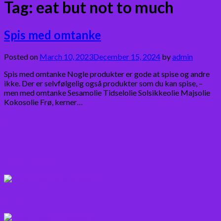
Tag:
eat but not to much
Spis med omtanke
Posted on
March 10, 2023
December 15, 2024
by
admin
Spis med omtanke Nogle produkter er gode at spise og andre
ikke. Der er selvfølgelig også produkter som du kan spise, –
men med omtanke Sesamolie Tidselolie Solsikkeolie Majsolie
Kokosolie Frø, kerner…
Bær
Citrus frugter
Fisk