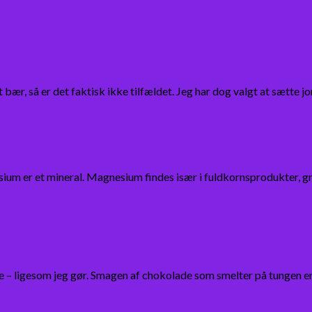
bær, så er det faktisk ikke tilfældet. Jeg har dog valgt at sætte
m er et mineral. Magnesium findes især i fuldkornsprodukter, gr
e – ligesom jeg gør. Smagen af chokolade som smelter på tungen er