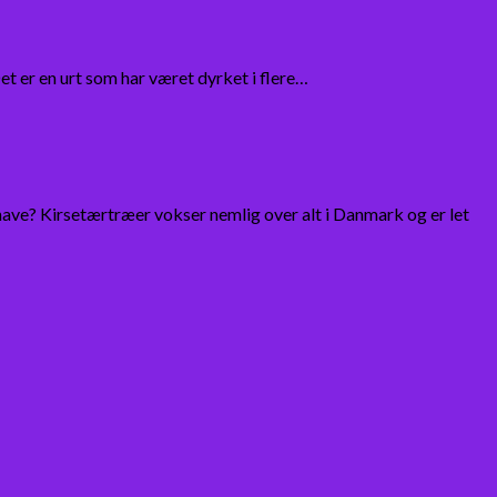
et er en urt som har været dyrket i flere…
ve? Kirsetærtræer vokser nemlig over alt i Danmark og er let