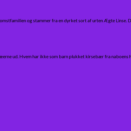
blomstfamilien og stammer fra en dyrket sort af urten Ægte Linse. D
erne ud. Hvem har ikke som barn plukket kirsebær fra naboens ha