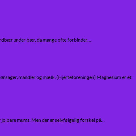
 jordbær under bær, da mange ofte forbinder…
ønsager, mandler og mælk. (Hjerteforeningen) Magnesium er et
 jo bare mums. Men der er selvfølgelig forskel på…