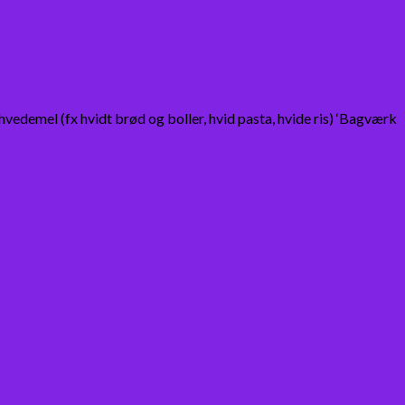
edemel (fx hvidt brød og boller, hvid pasta, hvide ris) ‘Bagværk