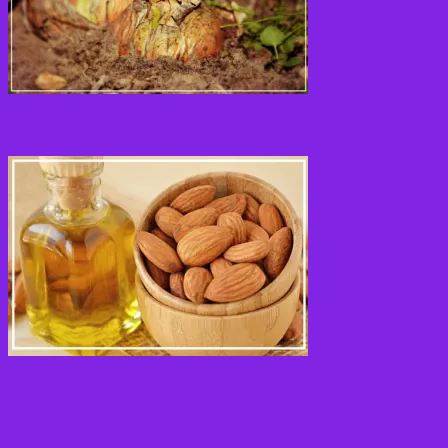
Olie
Rodfrugter