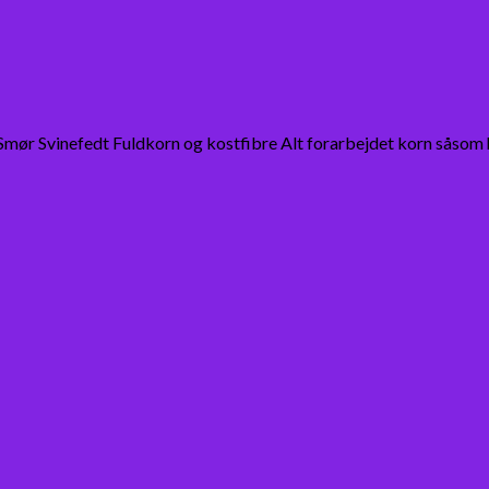
Smør Svinefedt Fuldkorn og kostfibre Alt forarbejdet korn såsom hv