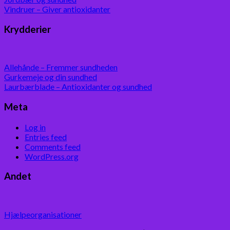
Vindruer – Giver antioxidanter
Krydderier
Allehånde – Fremmer sundheden
Gurkemeje og din sundhed
Laurbærblade – Antioxidanter og sundhed
Meta
Log in
Entries feed
Comments feed
WordPress.org
Andet
Hjælpeorganisationer