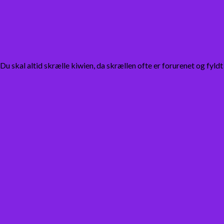
. Du skal altid skrælle kiwien, da skrællen ofte er forurenet og f