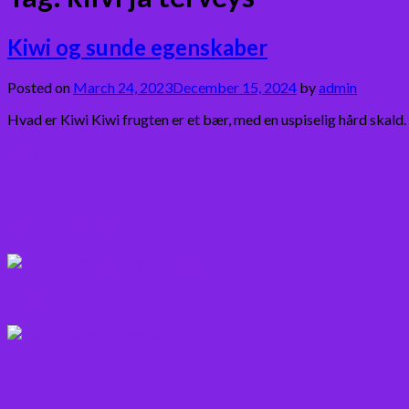
Kiwi og sunde egenskaber
Posted on
March 24, 2023
December 15, 2024
by
admin
Hvad er Kiwi Kiwi frugten er et bær, med en uspiselig hård skald
Bær
Citrus frugter
Fisk
Frugt