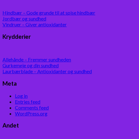
Hindbær – Gode grunde til at spise hindbær
Jordbær og sundhed
Vindruer – Giver antioxidanter
Krydderier
Allehånde – Fremmer sundheden
Gurkemeje og din sundhed
Laurbærblade – Antioxidanter og sundhed
Meta
Log in
Entries feed
Comments feed
WordPress.org
Andet