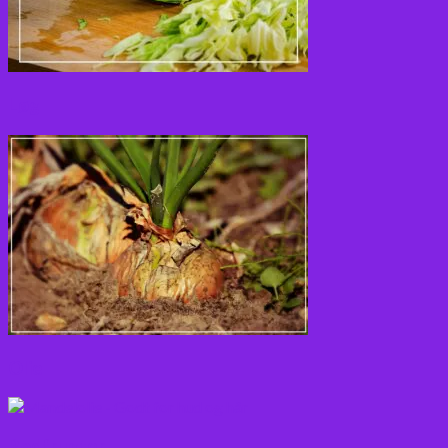
Løg
Olie
Rodfrugter