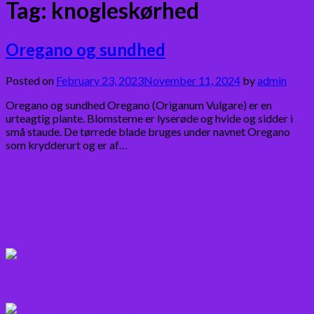
Tag:
knogleskørhed
Oregano og sundhed
Posted on
February 23, 2023
November 11, 2024
by
admin
Oregano og sundhed Oregano (Origanum Vulgare) er en
urteagtig plante. Blomsterne er lyserøde og hvide og sidder i
små staude. De tørrede blade bruges under navnet Oregano
som krydderurt og er af…
Bær
Citrus frugter
Fisk