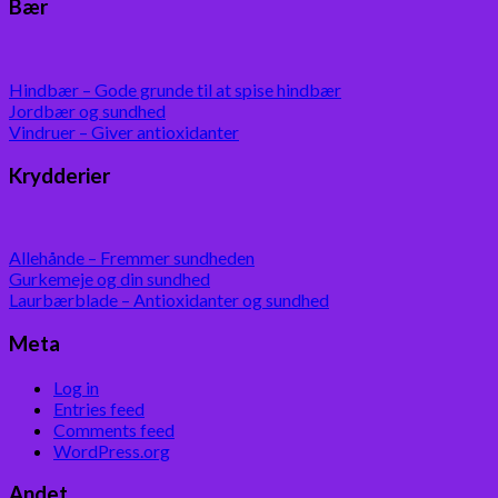
Bær
Hindbær – Gode grunde til at spise hindbær
Jordbær og sundhed
Vindruer – Giver antioxidanter
Krydderier
Allehånde – Fremmer sundheden
Gurkemeje og din sundhed
Laurbærblade – Antioxidanter og sundhed
Meta
Log in
Entries feed
Comments feed
WordPress.org
Andet