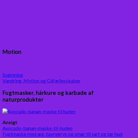
Boganmeldelser – Du er velkommen til besøge
min blog med boganmeldelser
Motion
Svømning
Vandring, Motion og Gåfællesskaber
Fugtmasker, hårkure og karbade af
naturprodukter
Ansigt
Avocado-banan-maske-til-huden
Fugtmaske med æg, havregryn og smør til sart og tør hud