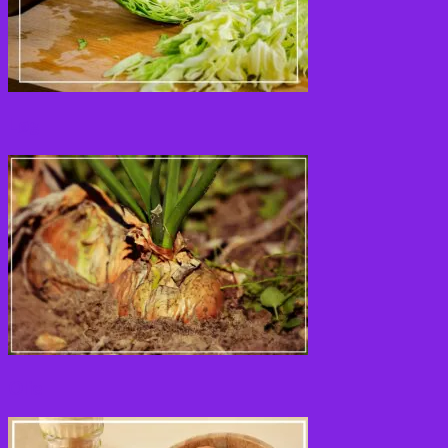
Løg
Olie