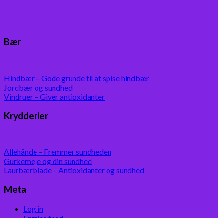
Bær
Hindbær – Gode grunde til at spise hindbær
Jordbær og sundhed
Vindruer – Giver antioxidanter
Krydderier
Allehånde – Fremmer sundheden
Gurkemeje og din sundhed
Laurbærblade – Antioxidanter og sundhed
Meta
Log in
Entries feed