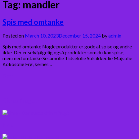
Tag:
mandler
Spis med omtanke
Posted on
March 10, 2023
December 15, 2024
by
admin
Spis med omtanke Nogle produkter er gode at spise og andre
ikke. Der er selvfølgelig også produkter som du kan spise, –
men med omtanke Sesamolie Tidselolie Solsikkeolie Majsolie
Kokosolie Frø, kerner…
Bær
Citrus frugter
Fisk