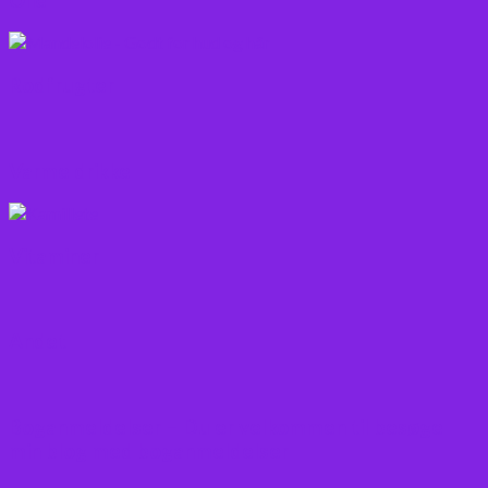
Rodfrugter
Varme drikke
Vitaminer
Andet
Boganmeldelser – Du er velkommen til besøge
min blog med boganmeldelser