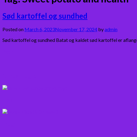
Sød kartoffel og sundhed
Posted on
March 6, 2023
November 17, 2024
by
admin
Sød kartoffel og sundhed Batat og kaldet sød kartoffel er aflang
Bær
Citrus frugter
Fisk
Frugt