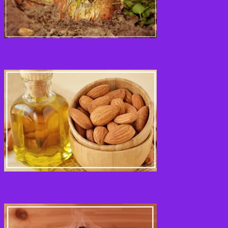
Olie
Rodfrugter