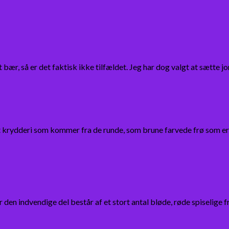
bær, så er det faktisk ikke tilfældet. Jeg har dog valgt at sætte
t krydderi som kommer fra de runde, som brune farvede frø som er
r den indvendige del består af et stort antal bløde, røde spiselig