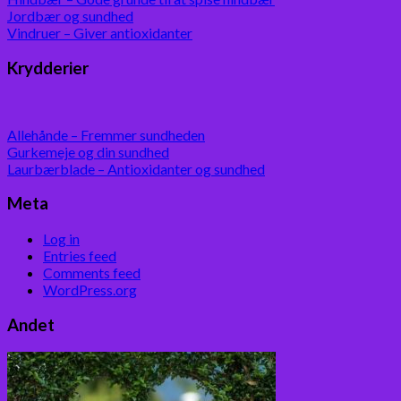
Jordbær og sundhed
Vindruer – Giver antioxidanter
Krydderier
Allehånde – Fremmer sundheden
Gurkemeje og din sundhed
Laurbærblade – Antioxidanter og sundhed
Meta
Log in
Entries feed
Comments feed
WordPress.org
Andet