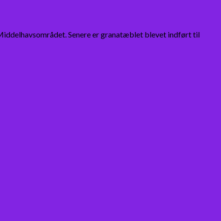
 Middelhavsområdet. Senere er granatæblet blevet indført til