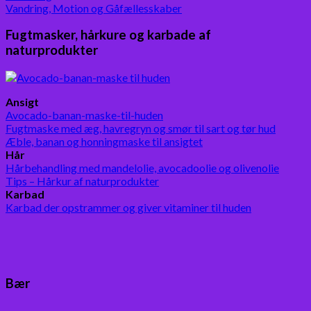
Vandring, Motion og Gåfællesskaber
Fugtmasker, hårkure og karbade af
naturprodukter
Ansigt
Avocado-banan-maske-til-huden
Fugtmaske med æg, havregryn og smør til sart og tør hud
Æble, banan og honningmaske til ansigtet
Hår
Hårbehandling med mandelolie, avocadoolie og olivenolie
Tips – Hårkur af naturprodukter
Karbad
Karbad der opstrammer og giver vitaminer til huden
Bær