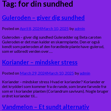
Tag:
for din sundhed
Guleroden – giver dig sundhed
Posted on
April 8, 2024
March 10, 2025
by
admin
Guleroden – giver dig sundhed Gulerødder og Beta caroten
Guleroden er det man kalder en skærmplante. Den er også
kendt som pæleroden af den forædlede plante have-gulerod,
som er udbredt verden over….
Koriander – mindsker stress
Posted on
March 29, 2024
March 10, 2025
by
admin
Koriander – mindsker stress Hvad er koriander? Koriander er
det krydderi som kommer fra de runde, som brune farvede frø
som er i koriander planten (Coriandrum savivum). Nogle bruger
ordret koriander til…
Vandmelon – Et sundt alternativ