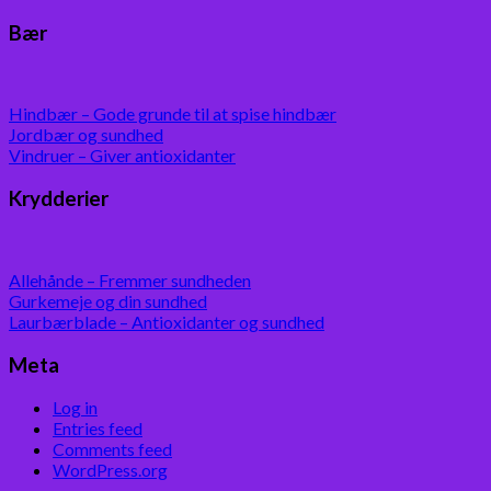
Bær
Hindbær – Gode grunde til at spise hindbær
Jordbær og sundhed
Vindruer – Giver antioxidanter
Krydderier
Allehånde – Fremmer sundheden
Gurkemeje og din sundhed
Laurbærblade – Antioxidanter og sundhed
Meta
Log in
Entries feed
Comments feed
WordPress.org