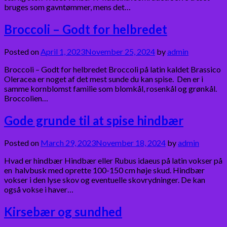
bruges som gavntømmer, mens det…
Broccoli – Godt for helbredet
Posted on
April 1, 2023
November 25, 2024
by
admin
Broccoli – Godt for helbredet Broccoli på latin kaldet Brassico
Oleracea er noget af det mest sunde du kan spise. Den er i
samme kornblomst familie som blomkål, rosenkål og grønkål.
Broccolien…
Gode grunde til at spise hindbær
Posted on
March 29, 2023
November 18, 2024
by
admin
Hvad er hindbær Hindbær eller Rubus idaeus på latin vokser på
en halvbusk med oprette 100-150 cm høje skud. Hindbær
vokser i den lyse skov og eventuelle skovrydninger. De kan
også vokse i haver…
Kirsebær og sundhed