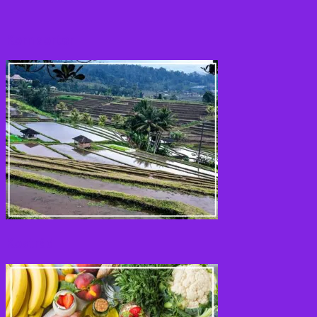
Korn sorter
Kostråd