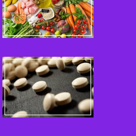
Kosttilskud
Krydderier